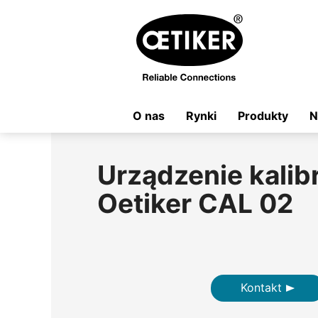
O nas
Rynki
Produkty
N
Urządzenie kalib
Oetiker CAL 02
Kontakt