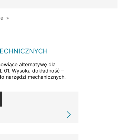
we
TECHNICZNYCH
owiące alternatywę dla
 01. Wysoka dokładność –
do narzędzi mechanicznych.