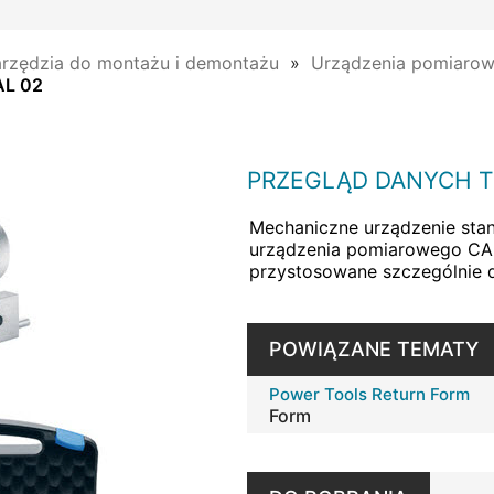
rzędzia do montażu i demontażu
Urządzenia pomiaro
AL 02
PRZEGLĄD DANYCH 
Mechaniczne urządzenie stan
urządzenia pomiarowego CAL
przystosowane szczególnie 
POWIĄZANE TEMATY
Power Tools Return Form
Form