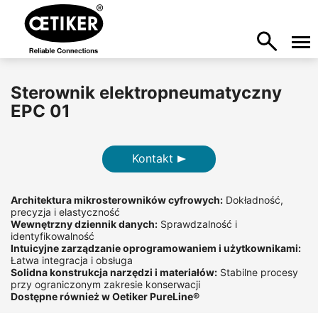
Sterownik elektropneumatyczny
EPC 01
Kontakt
Architektura mikrosterowników cyfrowych:
Dokładność,
precyzja i elastyczność
Wewnętrzny dziennik danych:
Sprawdzalność i
identyfikowalność
Intuicyjne zarządzanie oprogramowaniem i użytkownikami:
Łatwa integracja i obsługa
Solidna konstrukcja narzędzi i materiałów:
Stabilne procesy
przy ograniczonym zakresie konserwacji
Dostępne również w Oetiker PureLine®