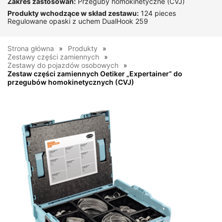
Zakres zastosowań:
Przeguby homokinetyczne (CVJ)
Produkty wchodzące w skład zestawu:
124 pieces
Regulowane opaski z uchem DualHook 259
Strona główna
Produkty
Zestawy części zamiennych
Zestawy do pojazdów osobowych
Zestaw części zamiennych Oetiker „Expertainer” do
przegubów homokinetycznych (CVJ)