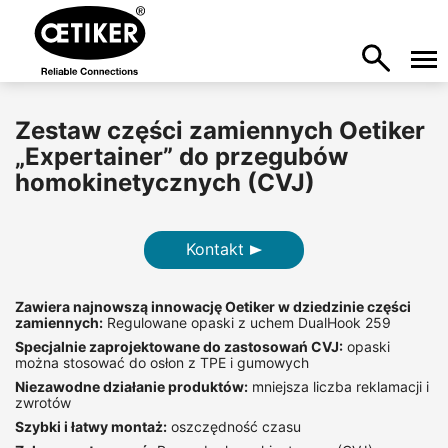
Zestaw części zamiennych Oetiker
„Expertainer” do przegubów
homokinetycznych (CVJ)
Kontakt
Zawiera najnowszą innowację Oetiker w dziedzinie części
zamiennych:
Regulowane opaski z uchem DualHook 259
Specjalnie zaprojektowane do zastosowań CVJ:
opaski
można stosować do osłon z TPE i gumowych
Niezawodne działanie produktów:
mniejsza liczba reklamacji i
zwrotów
Szybki i łatwy montaż:
oszczędność czasu