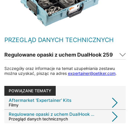
PRZEGLĄD DANYCH TECHNICZNYCH
Regulowane opaski z uchem DualHook 259
Szczegóły oraz informacje na temat uzupełniania zestawu
można uzyskać, pisząc na adres
expertainer@oetiker.com
.
POWIĄZANE TEMATY
Aftermarket 'Expertainer' Kits
Filmy
Regulowane opaski z uchem DualHook 259
Przegląd danych technicznych