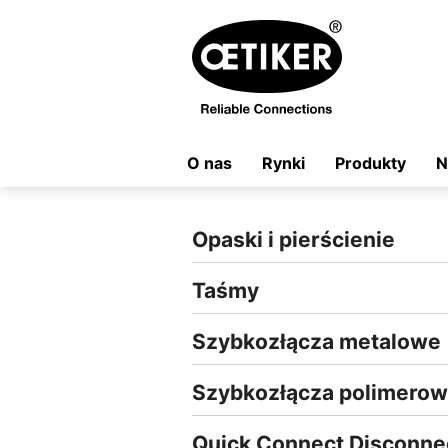
O nas
Rynki
Produkty
N
Opaski i pierścienie
Taśmy
Szybkozłącza metalowe
Szybkozłącza polimero
Quick Connect Disconne