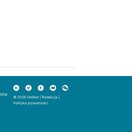
stów
© 2026 Oetiker |
Redakcja
|
Polityka prywatności