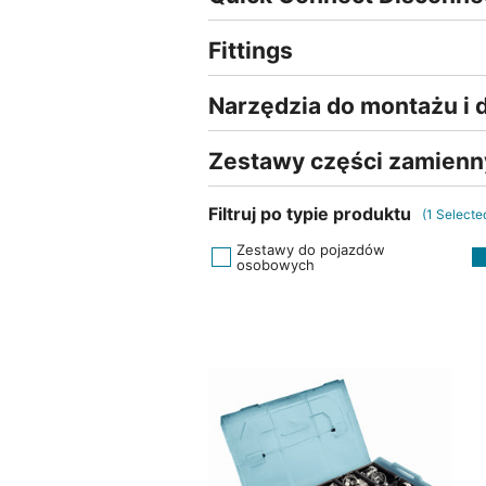
Fittings
Narzędzia do montażu i
Zestawy części zamien
Filtruj po typie produktu
(
1
Selecte
Zestawy do pojazdów
osobowych