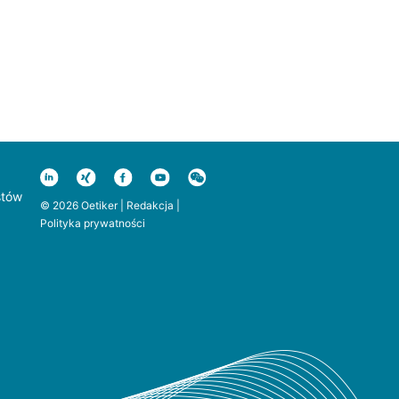
stów
© 2026 Oetiker |
Redakcja
|
Polityka prywatności