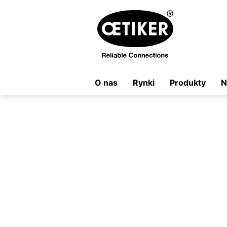
O nas
Rynki
Produkty
N