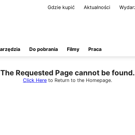
Gdzie kupić
Aktualności
Wydar
arzędzia
Do pobrania
Filmy
Praca
The Requested Page cannot be found.
Click Here
to Return to the Homepage.