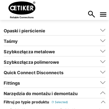
Opaski i pierścienie
Taśmy
Szybkozłącza metalowe
Szybkozłącza polimerowe
Quick Connect Disconnects
Fittings
Narzędzia do montażu i demontażu
Filtruj po typie produktu
(
1
Selected)