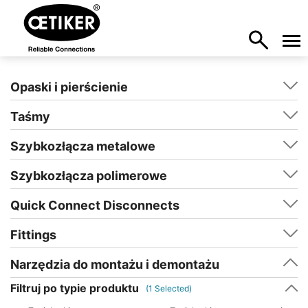
Opaski i pierścienie
Taśmy
Szybkozłącza metalowe
Szybkozłącza polimerowe
Quick Connect Disconnects
Fittings
Narzędzia do montażu i demontażu
Filtruj po typie produktu
(
1
Selected)