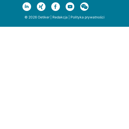
© 2026 Oetiker |
Redakcja
|
Polityka prywatności