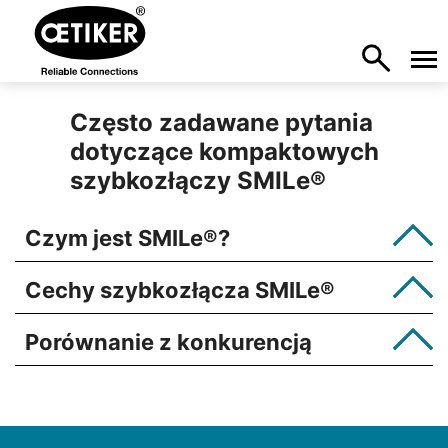
Często zadawane pytania
dotyczące kompaktowych
szybkozłączy SMILe
®
Czym jest SMILe
®
?
Cechy szybkozłącza SMILe
®
Porównanie z konkurencją