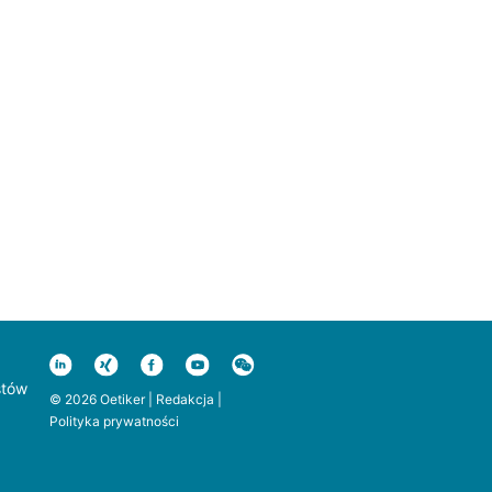
stów
© 2026 Oetiker |
Redakcja
|
Polityka prywatności