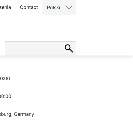
zenia
Contact
Polski
00:00
00:00
fsburg, Germany