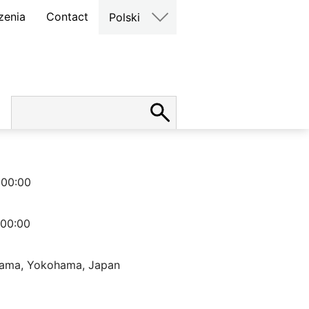
zenia
Contact
Polski
:00:00
:00:00
hama, Yokohama, Japan