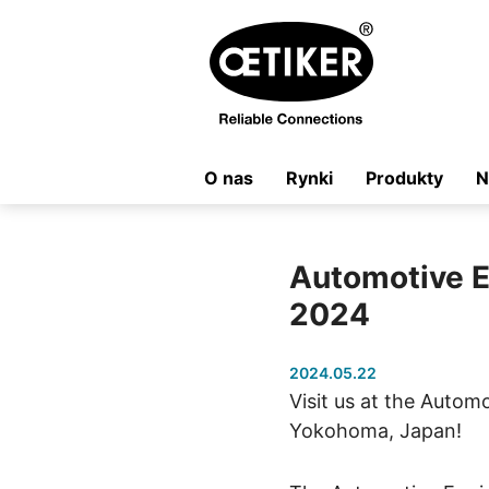
O nas
Rynki
Produkty
N
Automotive E
2024
2024.05.22
Visit us at the Autom
Yokohoma, Japan!