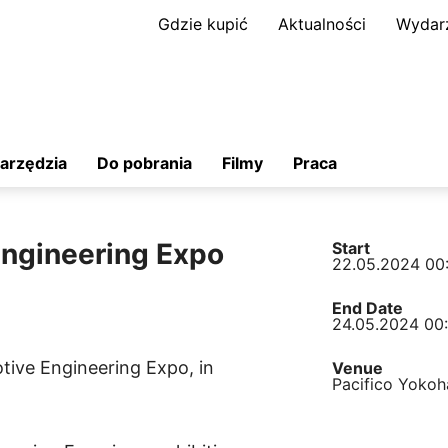
Gdzie kupić
Aktualności
Wydar
arzędzia
Do pobrania
Filmy
Praca
ngineering Expo
Start
22.05.2024 00
End Date
24.05.2024 00
otive Engineering Expo, in
Venue
Pacifico Yoko