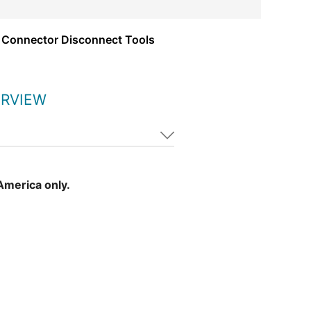
 Connector Disconnect Tools
ERVIEW
 America only.