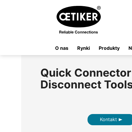
O nas
Rynki
Produkty
N
Quick Connector
Disconnect Tool
Kontakt