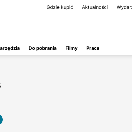
Gdzie kupić
Aktualności
Wydar
arzędzia
Do pobrania
Filmy
Praca
s