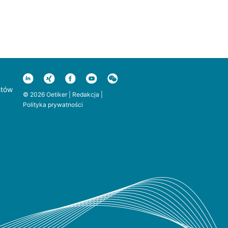
stów
© 2026 Oetiker |
Redakcja
|
Polityka prywatności