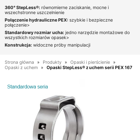
360° StepLess®:
równomierne zaciskanie, mocne i
wszechstronne uszczelnienie
Połączenie hydrauliczne PEX:
szybkie i bezpieczne
połączenie>
Standardowy rozmiar ucha:
jedno narzędzie montażowe do
wszystkich rozmiarów opasek>
Konstrukcja:
widoczne próby manipulacji
Strona główna
Produkty
Opaski i pierścienie
Opaski z uchem
Opaski StepLess® z uchem serii PEX 167