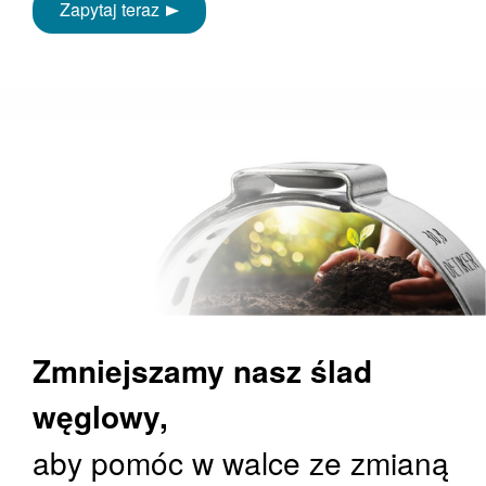
Zapytaj teraz
Zmniejszamy nasz ślad
węglowy,
aby pomóc w walce ze zmianą