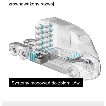
zrównoważony rozwój.
Systemy mocowań do zbiorników
wodoru