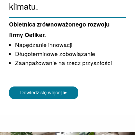
klimatu.
Obietnica zrównoważonego rozwoju
firmy Oetiker.
Napędzanie innowacji
Długoterminowe zobowiązanie
Zaangażowanie na rzecz przyszłości
Dowiedz się więcej