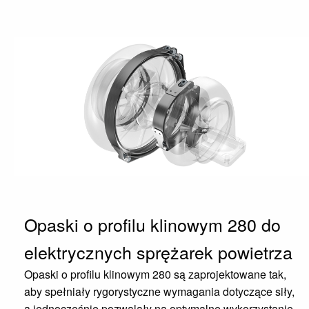
Opaski o profilu klinowym 280 do
elektrycznych sprężarek powietrza
Opaski o profilu klinowym 280 są zaprojektowane tak,
aby spełniały rygorystyczne wymagania dotyczące siły,
a jednocześnie pozwalały na optymalne wykorzystanie