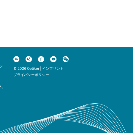
ン
© 2026 Oetiker |
インプリント
|
プライバシーポリシー
ム