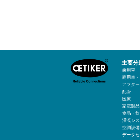
主要分
乗用車
商用車・
アフター
配管
医療
家電製品
食品・飲
灌漑シス
空調設備
データセ