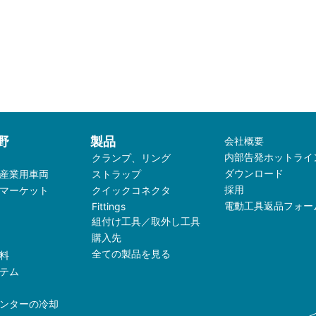
野
製品
会社概要
内部告発ホットライ
クランプ、リング
ダウンロード
産業用車両
ストラップ
採用
マーケット
クイックコネクタ
電動工具返品フォー
Fittings
組付け工具／取外し工具
購入先
全ての製品を見る
料
テム
ンターの冷却