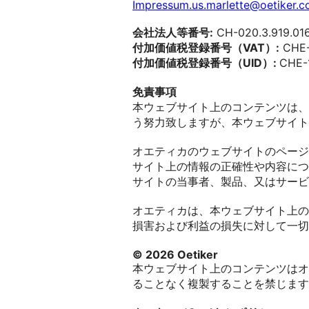
Impressum.us.marlette@oetiker.
会社法人等番号:
CH-020.3.919.01
付加価値税登録番号（VAT）:
CHE-
付加価値税登録番号（UID）:
CHE-1
免責事項
本ウェブサイト上のコンテンツは、
う努力致しますが、本ウェブサイト
オエティカのウェブサイトのページ
サイト上の情報の正確性や内容につ
サイトの当事者、製品、又はサービ
オエティカは、本ウェブサイト上の
損害および利益の損失に対して一切
© 2026 Oetiker
本ウェブサイト上のコンテンツはオ
ることなく複製することを禁じます