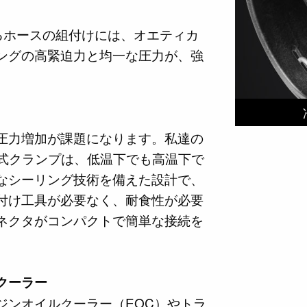
るホースの組付けには、オエティカ
ングの高緊迫力と均一な圧力が、強
圧力増加が課題になります。私達の
ネジ式クランプは、低温下でも高温下で
なシーリング技術を備えた設計で、
付け工具が必要なく、耐食性が必要
ネクタがコンパクトで簡単な接続を
クーラー
ジンオイルクーラー（EOC）やトラ