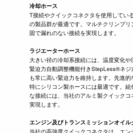
冷却ホース
T接続やクイックコネクタを使用してい
の製品群が最適です。マルチクリンプリ
固で漏れのない接続を実現します。
ラジエーターホース
大きい径の冷却系接続には、温度変化や
緊迫力自動調整機能付きStepLess®
も常に高い緊迫力を維持します。先進的
特にシリコン製ホースには最適です。組
な接続には、当社のアルミ製クイックコ
実現します。
エンジン及びトランスミッションオイル
当社の高強度クイックコネクタは、エン