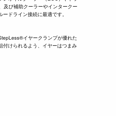
）、及び補助クーラーやインタークー
ルードライン接続に最適です。
epLess®イヤークランプが優れた
組付けられるよう、イヤーはつまみ