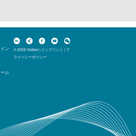
ライン
© 2026 Oetiker |
インプリント
|
プ
ライバシーポリシー
ォーム