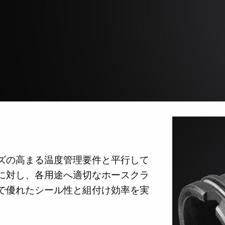
ズの高まる温度管理要件と平行して
に対し、各用途へ適切なホースクラ
で優れたシール性と組付け効率を実