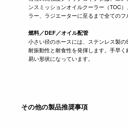
ンスミッションオイルクーラー（TOC
ラー、ラジエーターに至るまで全てのフ
燃料／DEF／オイル配管
小さい径のホースには、ステンレス製のSt
耐振動性と耐食性を発揮します。手早く
易い形状になっています。
その他の製品推奨事項