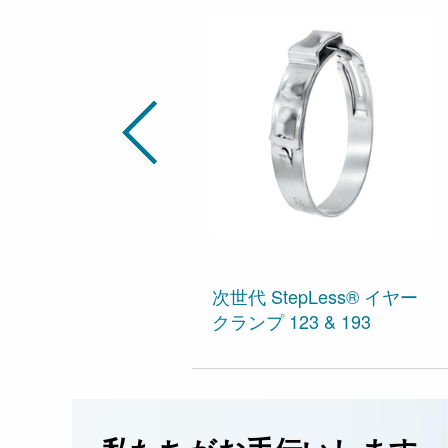
次世代 StepLess® イヤー
クランプ 123 & 193