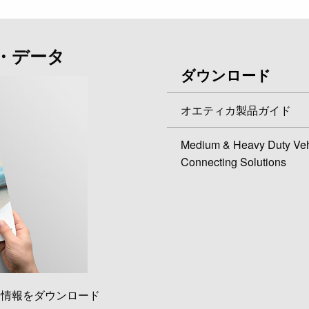
・データ
ダウンロード
オエティカ製品ガイド
Medium & Heavy Duty Veh
Connecting Solutions
品情報をダウンロード