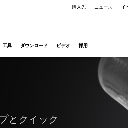
購入先
ニュース
イ
工具
ダウンロード
ビデオ
採用
プとクイック