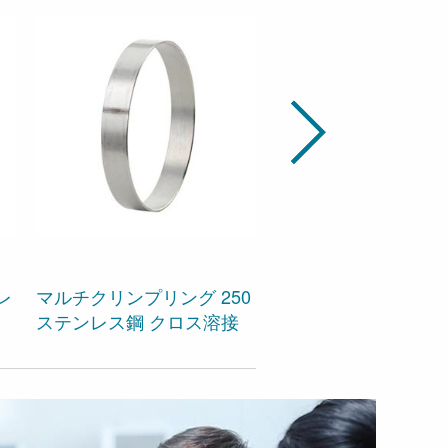
レ
マルチクリンプリング 250
クイックコネクタ 21
ステンレス鋼 クロス溶接
ミニウム