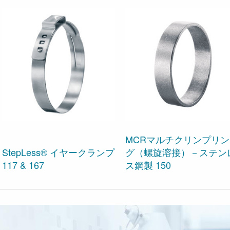
MCRマルチクリンプリン
StepLess® イヤークランプ
グ（螺旋溶接）－ステン
117 & 167
ス鋼製 150