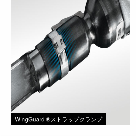
WingGuard ®ストラップクランプ
270