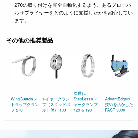
270の取り付けを完全自動化するよう、あるグローバ
ルサプライヤーをどのように支援したかを紹介してい
ます。
その他の推奨製品
次世代
WingGuard®ス
1-イヤークラン
StepLess® イ
AdvantEdge®
トラップクラン
プ（スタッドボ
ヤークランプ
技術を活かした
プ 270
ルト付） 103
123 & 193
FAST 3000