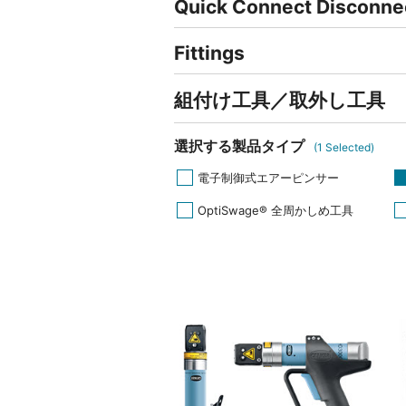
Quick Connect Disconne
Fittings
組付け工具／取外し工具
選択する製品タイプ
(
1
Selected)
電子制御式エアーピンサー
OptiSwage® 全周かしめ工具