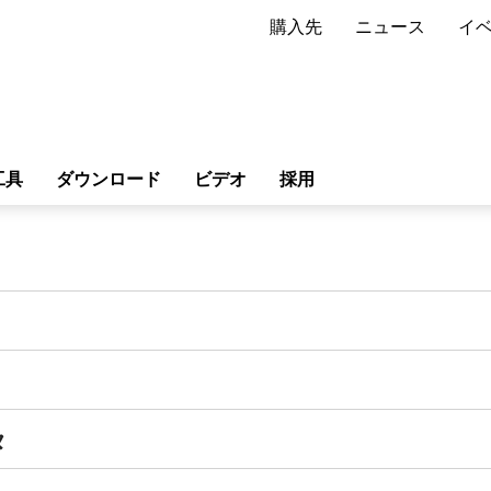
購入先
ニュース
イ
工具
ダウンロード
ビデオ
採用
タ