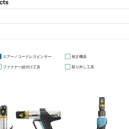
cts
エアー／コードレスピンサー
校正機器
ファスナー組付け工具
取り外し工具