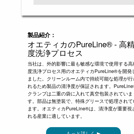
製品紹介：
オエティカのPureLine
®
- 高
度洗浄プロセス
当社は、外的影響に最も敏感な環境で使用する高
度洗浄プロセス用のオエティカPureLine
®
を開発
ました。クリーンルーム内で持続可能な処理が行
れるため製品の清浄度が保証されます。PureLine
クランプは二重の袋に入れて真空包装されていま
す。部品は無塗装で、特殊グリースで処理されて
ます。オエティカPureLine
®
は、清浄度が重要視
れる産業に適しています。
もっと詳しく