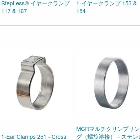
StepLess® イヤークランプ
1-イヤークランプ 153 &
117 & 167
154
MCRマルチクリンプリン
1-Ear Clamps 251 - Cross
グ（螺旋溶接）－ステン