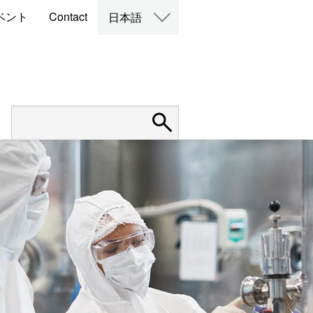
ベント
Contact
日本語