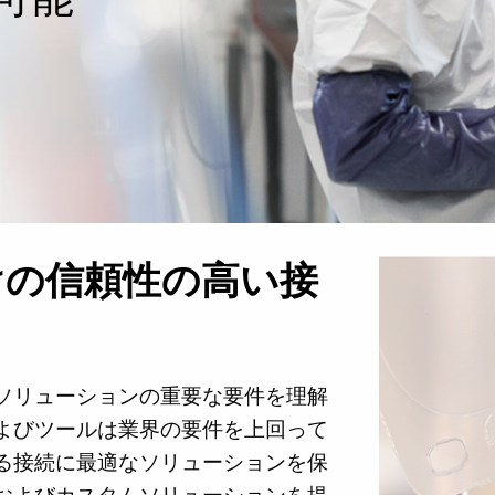
けの信頼性の高い接
ソリューションの重要な要件を理解
よびツールは業界の要件を上回って
る接続に最適なソリューションを保
およびカスタムソリューションを提