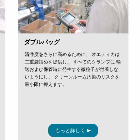
ダブルバッグ
清浄度をさらに高めるために、 オエティカは
二重袋詰めを提供し、 すべてのクランプに 輸
送および保管時に発生する微粒子が付着しな
いようにし、 クリーンルーム汚染のリスクを
最小限に抑えます。
もっと詳しく