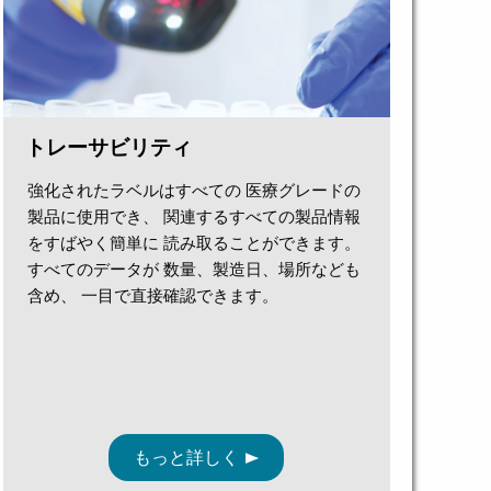
トレーサビリティ
強化されたラベルはすべての 医療グレードの
製品に使用でき、 関連するすべての製品情報
をすばやく簡単に 読み取ることができます。
すべてのデータが 数量、製造日、場所なども
含め、 一目で直接確認できます。
もっと詳しく