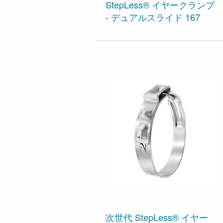
StepLess® イヤークランプ
- デュアルスライド 167
次世代 StepLess® イヤー