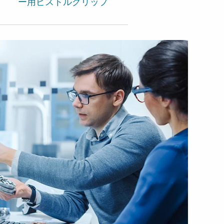
ー用ピストルグリップ
Oetiker CP 10, -20