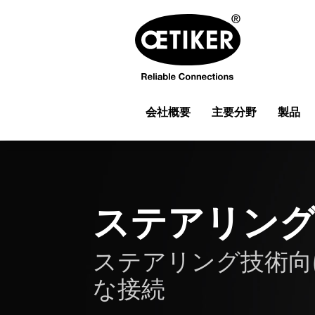
会社概要
主要分野
製品
ステアリン
ステアリング技術向
な接続