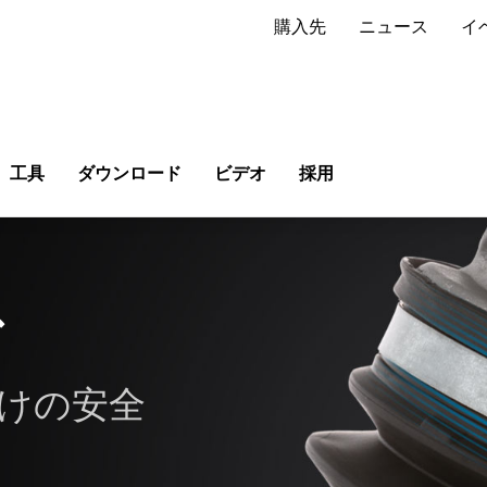
購入先
ニュース
イ
工具
ダウンロード
ビデオ
採用
グ
けの安全