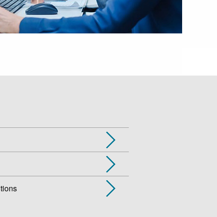
tions