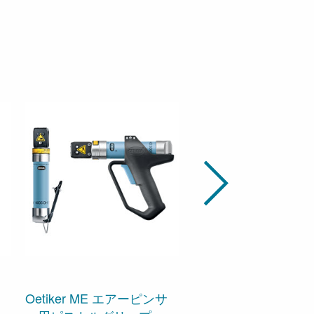
コードレスピンサー
Oetiker ME エアーピンサ
工具： バッテリー式