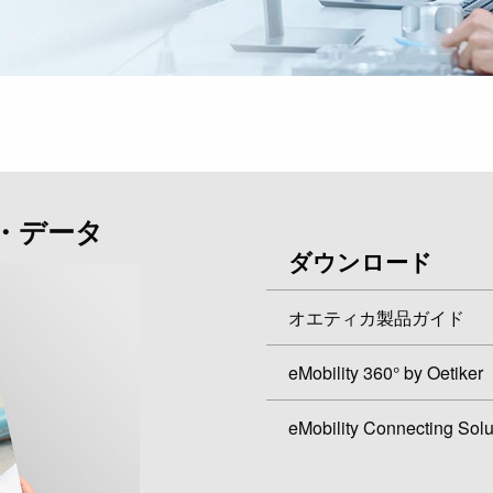
・データ
ダウンロード
オエティカ製品ガイド
eMobility 360° by Oetiker
eMobility Connecting Solu