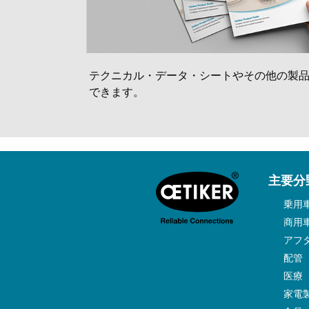
テクニカル・データ・シートやその他の製
できます。
主要分
乗用
商用
アフ
配管
医療
家電