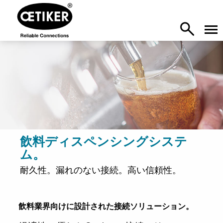
飲料ディスペンシングシステ
ム。
耐久性。漏れのない接続。高い信頼性。
飲料業界向けに設計された接続ソリューション。