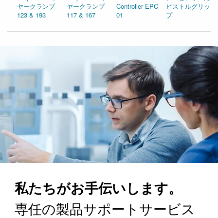
ヤークランプ
ヤークランプ
Controller EPC
ピストルグリッ
123 & 193
117 & 167
01
プ
私たちがお手伝いします。
専任の製品サポートサービス