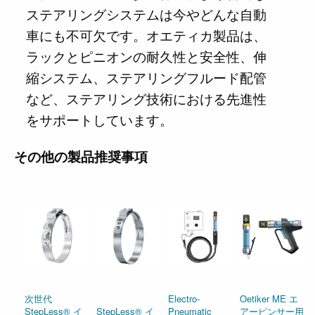
ステアリングシステムは今やどんな自動
車にも不可欠です。オエティカ製品は、
ラックとピニオンの耐久性と安全性、伸
縮システム、ステアリングフルード配管
など、ステアリング技術における先進性
をサポートしています。
その他の製品推奨事項
次世代
Electro-
Oetiker ME エ
StepLess® イ
StepLess® イ
Pneumatic
アーピンサー用