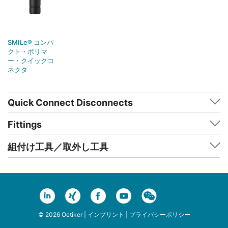
SMILe® コンパ
クト・ポリマ
ー・クイックコ
ネクタ
Quick Connect Disconnects
Fittings
組付け工具／取外し工具
© 2026 Oetiker |
インプリント
|
プライバシーポリシー