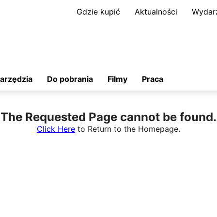
Gdzie kupić
Aktualności
Wydar
arzędzia
Do pobrania
Filmy
Praca
The Requested Page cannot be found.
Click Here
to Return to the Homepage.