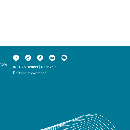
stów
© 2026 Oetiker |
Redakcja
|
Polityka prywatności