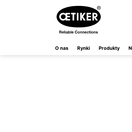
O nas
Rynki
Produkty
N