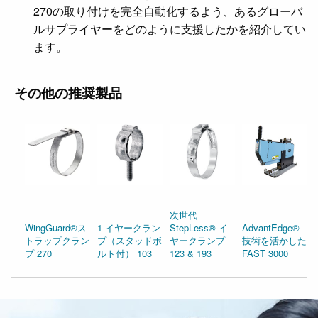
270の取り付けを完全自動化するよう、あるグローバ
ルサプライヤーをどのように支援したかを紹介してい
ます。
その他の推奨製品
次世代
WingGuard®ス
1-イヤークラン
StepLess® イ
AdvantEdge®
トラップクラン
プ（スタッドボ
ヤークランプ
技術を活かした
プ 270
ルト付） 103
123 & 193
FAST 3000