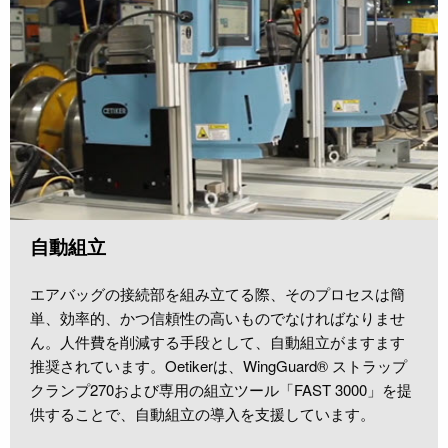
自動組立
エアバッグの接続部を組み立てる際、そのプロセスは簡
単、効率的、かつ信頼性の高いものでなければなりませ
ん。人件費を削減する手段として、自動組立がますます
推奨されています。Oetikerは、WingGuard® ストラップ
クランプ270および専用の組立ツール「FAST 3000」を提
供することで、自動組立の導入を支援しています。