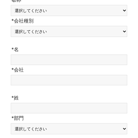
*会社種別
*名
*会社
*姓
*部門