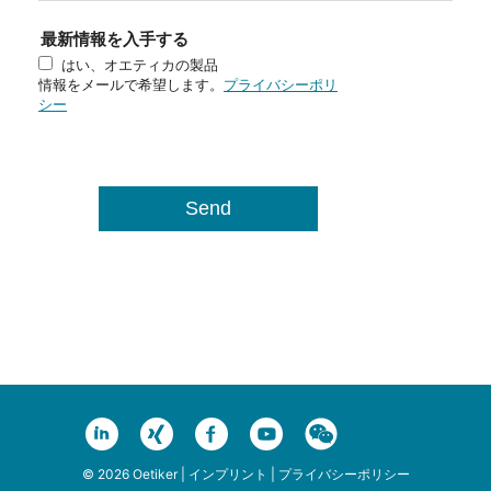
最新情報を入手する
はい、オエティカの製品
情報をメールで希望します。
プライバシーポリ
シー
© 2026 Oetiker |
インプリント
|
プライバシーポリシー