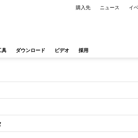
購入先
ニュース
イ
工具
ダウンロード
ビデオ
採用
タ