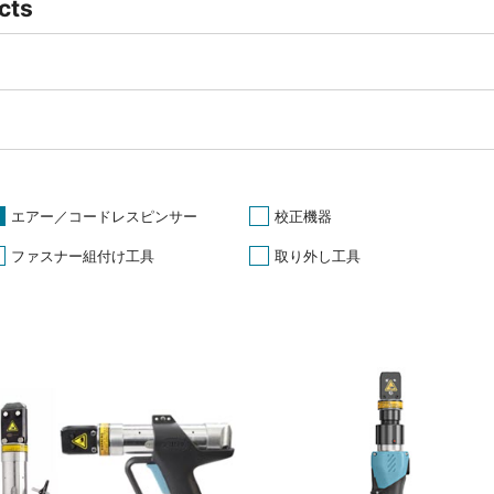
cts
エアー／コードレスピンサー
校正機器
ファスナー組付け工具
取り外し工具