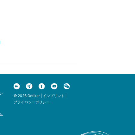
動
ン
© 2026 Oetiker |
インプリント
|
プライバシーポリシー
ム