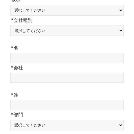
*会社種別
*名
*会社
*姓
*部門