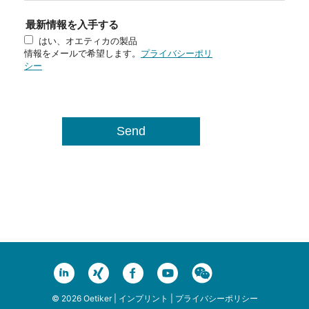
最新情報を入手する
はい、オエティカの製品
情報をメールで希望します。
プライバシーポリ
シー
© 2026 Oetiker |
インプリント
|
プライバシーポリシー