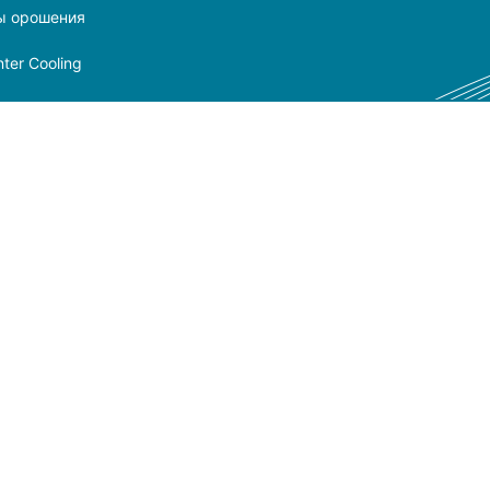
ы орошения
ter Cooling