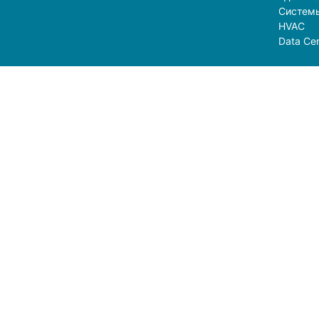
Систем
HVAC
Data Cen