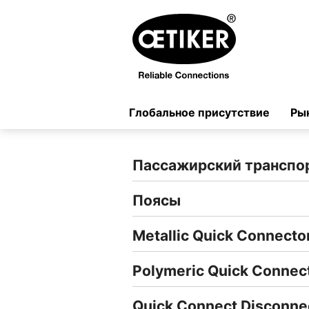
Глобальное присутствие
Ры
Пассажирский транспо
Поясы
Metallic Quick Connecto
Polymeric Quick Connec
Quick Connect Disconne