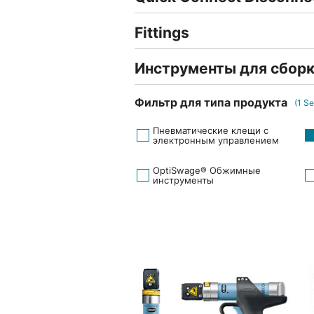
Fittings
Инструменты для сборк
Фильтр для типа продукта
(
1
Se
Пневматические клещи с
электронным управлением
OptiSwage® Обжимные
инструменты