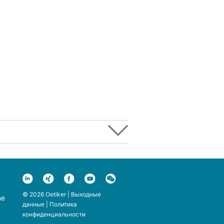
© 2026 Oetiker |
Выходные
ne
данные
|
Политика
конфиденциальности