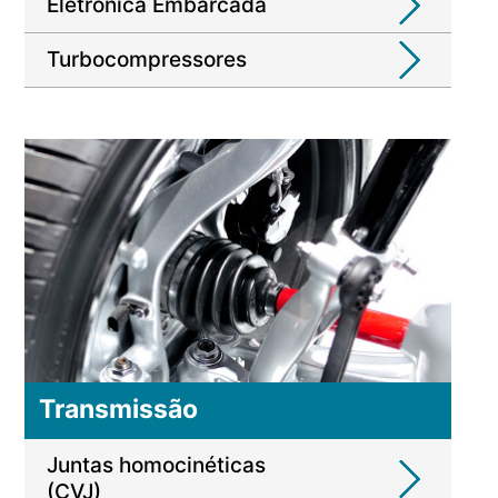
Eletrônica Embarcada
Turbocompressores
Transmissão
Juntas homocinéticas
(CVJ)