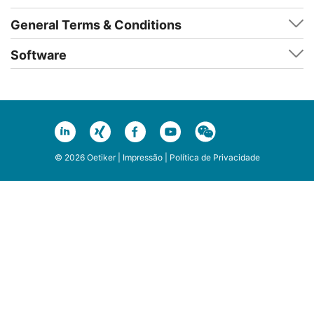
General Terms & Conditions
Software
© 2026 Oetiker |
Impressão
|
Política de Privacidade