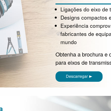
Ligações do eixo de 
Designs compactos e
Experiência comprova
fabricantes de equip
mundo
Obtenha a brochura e d
para eixos de transmis
Descarregar
a