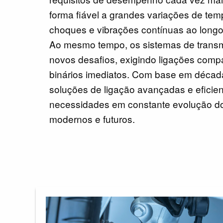
forma fiável a grandes variações de te
choques e vibrações contínuas ao longo 
Ao mesmo tempo, os sistemas de transm
novos desafios, exigindo ligações com
binários imediatos. Com base em década
soluções de ligação avançadas e eficie
necessidades em constante evolução do
modernos e futuros.