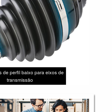
 de perfil baixo para eixos de
transmissão