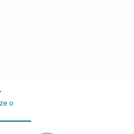
r
ze o