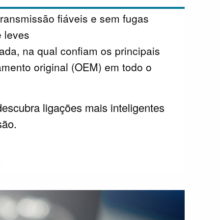
transmissão fiáveis e sem fugas
 leves
da, na qual confiam os principais
amento original (OEM) em todo o
escubra ligações mais inteligentes
são.