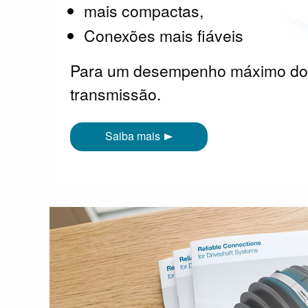
mais compactas,
Conexões mais fiáveis
Para um desempenho máximo do 
transmissão.
Saiba mais