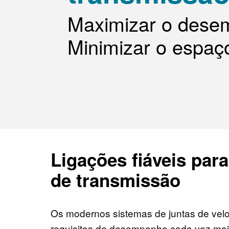
Maximizar o dese
Minimizar o espaç
Ligações fiáveis par
de transmissão
Os modernos sistemas de juntas de vel
requisitos de desempenho cada vez mais