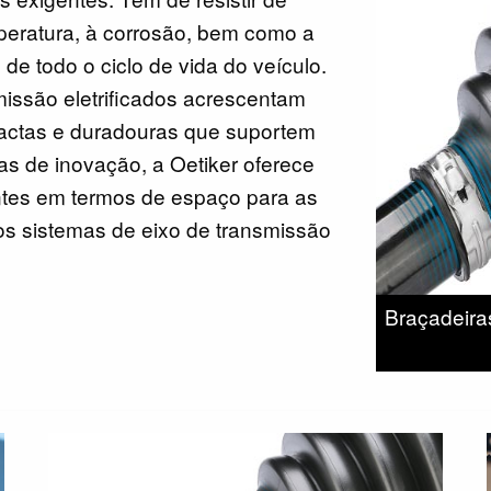
mperatura, à corrosão, bem como a
de todo o ciclo de vida do veículo.
issão eletrificados acrescentam
pactas e duradouras que suportem
s de inovação, a Oetiker oferece
ntes em termos de espaço para as
s sistemas de eixo de transmissão
Braçadeiras