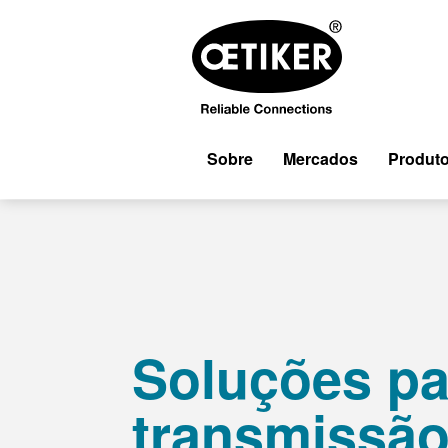
Sobre
Mercados
Produt
Soluções pa
transmissã