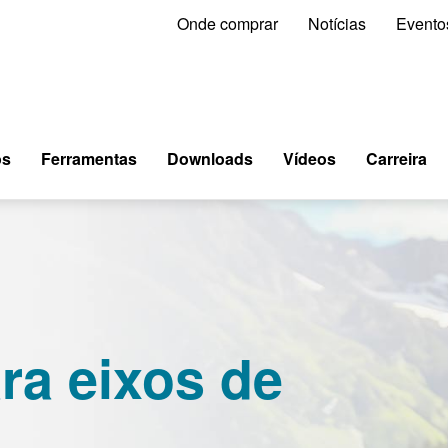
Onde comprar
Notícias
Evento
os
Ferramentas
Downloads
Vídeos
Carreira
ra eixos de
o