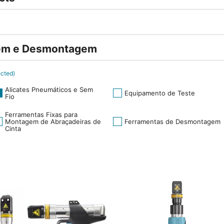
em e Desmontagem
cted)
Alicates Pneumáticos e Sem
Equipamento de Teste
Fio
Ferramentas Fixas para
Montagem de Abraçadeiras de
Ferramentas de Desmontagem
Cinta