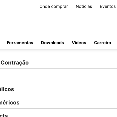
Onde comprar
Notícias
Eventos
Ferramentas
Downloads
Vídeos
Carreira
 Contração
licos
méricos
cts