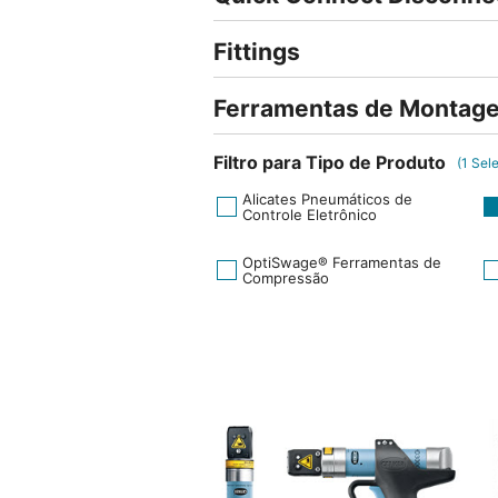
Fittings
Ferramentas de Montag
Filtro para Tipo de Produto
(
1
Sele
Alicates Pneumáticos de
Controle Eletrônico
OptiSwage® Ferramentas de
Compressão