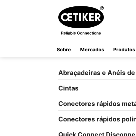
Sobre
Mercados
Produtos
Abraçadeiras e Anéis de
Cintas
Conectores rápidos metá
Conectores rápidos poli
Quick Connect Disconne