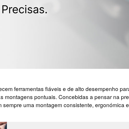
 Precisas.
ecem ferramentas fiáveis e de alto desempenho pa
 montagens pontuais. Concebidas a pensar na prec
em sempre uma montagem consistente, ergonómica e 