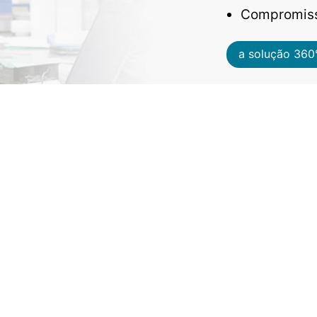
Compromisso
a solução 360°