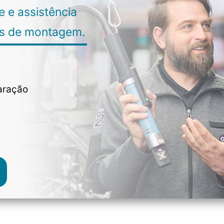
 e assistência
as de montagem.
aração
s