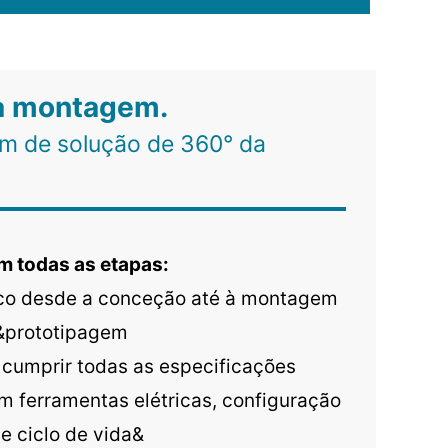
 à montagem.
m de solução de 360° da
m todas as etapas:
ico desde a conceção até à montagem
&prototipagem
 cumprir todas as especificações
 ferramentas elétricas, configuração
e ciclo de vida&