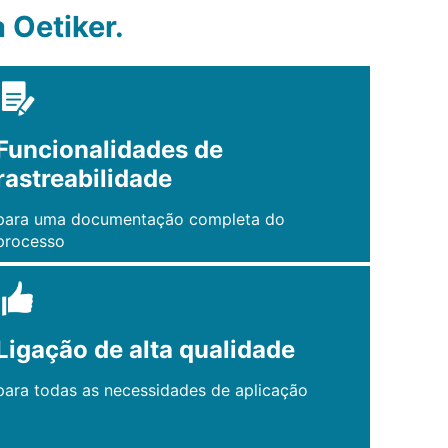
 Oetiker.
Funcionalidades de
rastreabilidade
para uma documentação completa do
processo
Ligação de alta qualidade
para todas as necessidades de aplicação