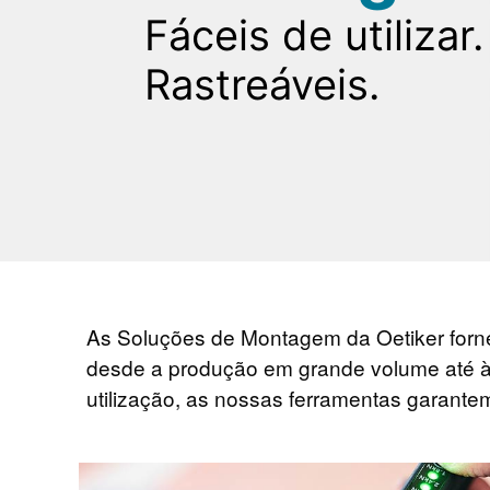
Fáceis de utilizar.
Rastreáveis.
As Soluções de Montagem da Oetiker forn
desde a produção em grande volume até às
utilização, as nossas ferramentas garant