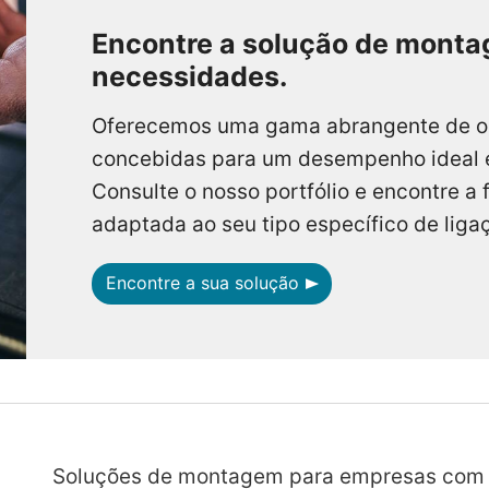
Encontre a solução de mont
necessidades.
Oferecemos uma gama abrangente de 
concebidas para um desempenho ideal e 
Consulte o nosso portfólio e encontre a 
adaptada ao seu tipo específico de liga
Encontre a sua solução
Soluções de montagem para empresas com 