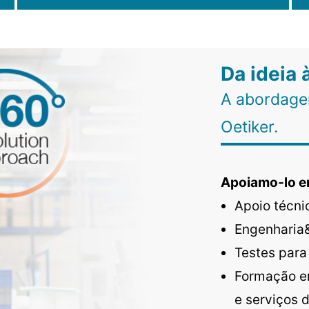
Da ideia
A abordage
Oetiker.
Apoiamo-lo e
Apoio técn
Engenharia
Testes para
Formação em
e serviços d