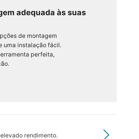
agem adequada às suas
opções de montagem
uma instalação fácil.
ferramenta perfeita,
ção.
elevado rendimento.