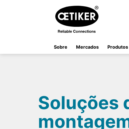
Sobre
Mercados
Produtos
Soluções 
montagem