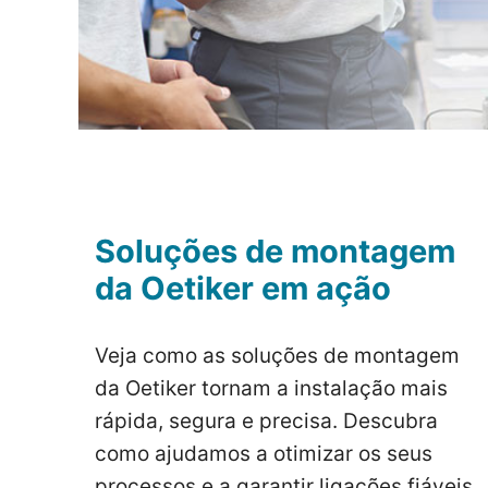
Soluções de montagem
da Oetiker em ação
Veja como as soluções de montagem
da Oetiker tornam a instalação mais
rápida, segura e precisa. Descubra
como ajudamos a otimizar os seus
processos e a garantir ligações fiáveis