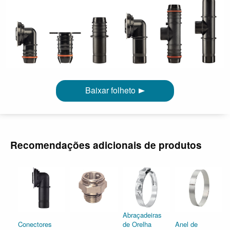
Baixar folheto
Recomendações adicionais de produtos
Abraçadeiras
Conectores
de Orelha
Anel de