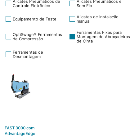
Alicates Pneumáticos de
Alicates Pneumáticos e
Controle Eletrônico
Sem Fio
Alicates de instalação
Equipamento de Teste
manual
Ferramentas Fixas para
OptiSwage® Ferramentas
Montagem de Abraçadeiras
de Compressão
de Cinta
Ferramentas de
Desmontagem
FAST 3000 com
AdvantageEdge®