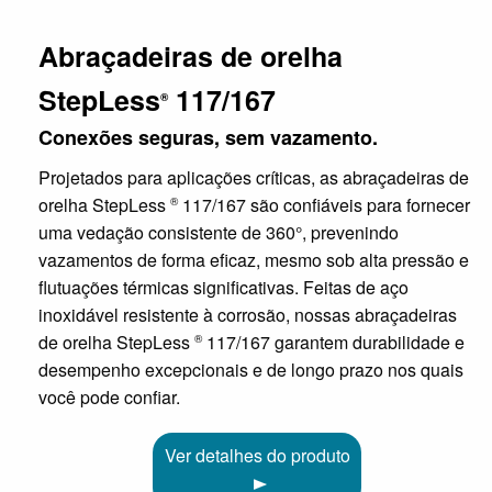
Abraçadeiras de orelha
StepLess
117/167
®
Conexões seguras, sem vazamento.
Projetados para aplicações críticas, as abraçadeiras de
orelha StepLess
117/167 são confiáveis para fornecer
®
uma vedação consistente de 360°, prevenindo
vazamentos de forma eficaz, mesmo sob alta pressão e
flutuações térmicas significativas. Feitas de aço
inoxidável resistente à corrosão, nossas abraçadeiras
de orelha StepLess
117/167 garantem durabilidade e
®
desempenho excepcionais e de longo prazo nos quais
você pode confiar.
Ver detalhes do produto