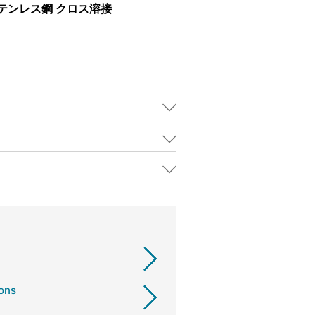
ステンレス鋼 クロス溶接
ions