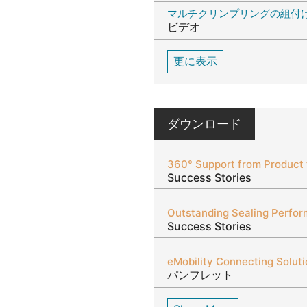
マルチクリンプリングの組付
ビデオ
更に表示
ダウンロード
360° Support from Product
Success Stories
Success Stories
eMobility Connecting Solut
パンフレット