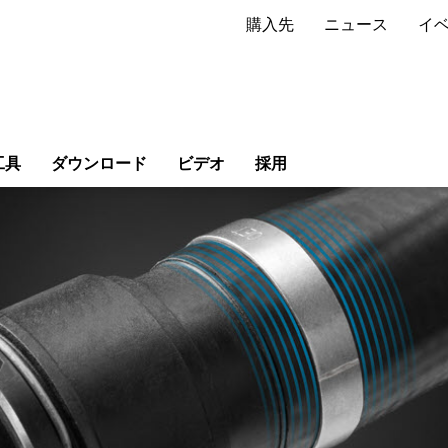
購入先
ニュース
イ
工具
ダウンロード
ビデオ
採用