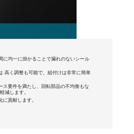
周に均一に掛かることで漏れのないシール
は 高く調整も可能で、組付けは非常に簡単
ース要件を満たし、回転部品の不均衡もな
軽減します。
化に貢献します。