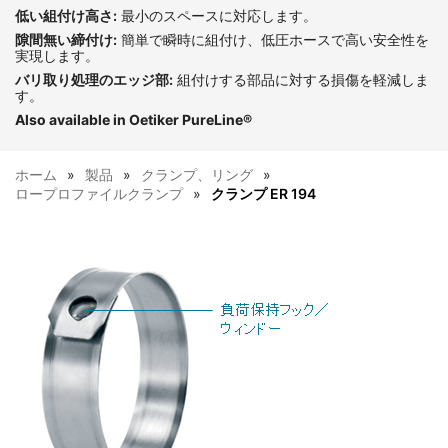
低い組付け高さ:
最小のスペースに対応します。
隙間無い締付け:
簡単で瞬時に組付け、低圧ホースで高い安全性を
実現します。
バリ取り処理のエッジ部:
組付けする部品に対する損傷を軽減しま
す。
Also available in Oetiker PureLine
®
ホーム
製品
クランプ、リング
ロープロファイルクランプ
クランプ ER 194