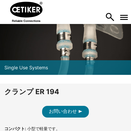
Single Use Systems
クランプ ER 194
お問い合わせ
コンパクト:
小型で軽量です。