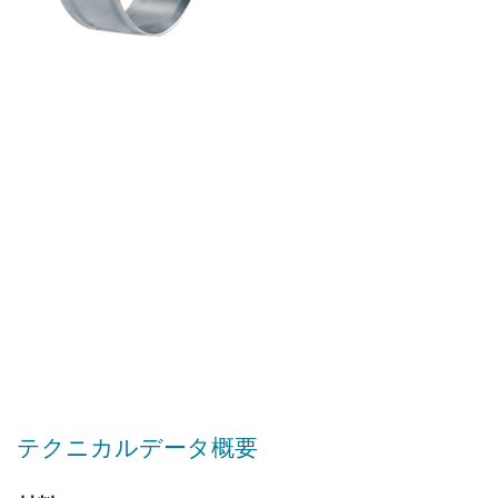
テクニカルデータ概要