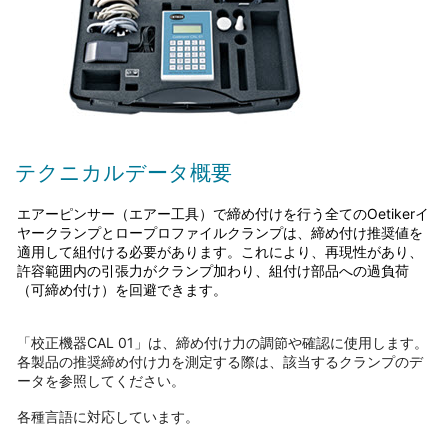
テクニカルデータ概要
エアーピンサー（エアー工具）で締め付けを行う全てのOetikerイ
ヤークランプとロープロファイルクランプは、締め付け推奨値を
適用して組付ける必要があります。これにより、再現性があり、
許容範囲内の引張力がクランプ加わり、組付け部品への過負荷
（可締め付け）を回避できます。
「校正機器CAL 01」は、締め付け力の調節や確認に使用します。
各製品の推奨締め付け力を測定する際は、該当するクランプのデ
ータを参照してください。
各種言語に対応しています。