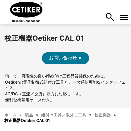
校正機器Oetiker CAL 01
お問い合わせ
均一で、再現性の良い締め付け工程品質確保のために。
Oetikerの電子制御式組付け工具とデータ通信可能なインターフェ
イス。
AC/DC（直流／交流）双方に対応します。
便利な携帯用ケース付き。
ホーム
製品
組付け工具／取外し工具
校正機器
校正機器Oetiker CAL 01