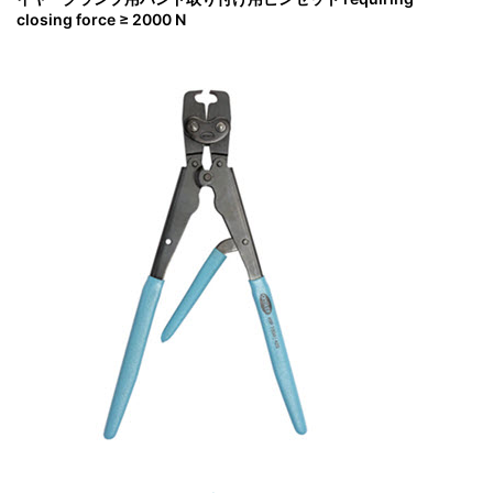
closing force ≥ 2000 N