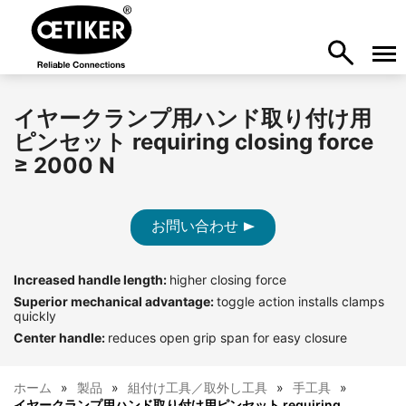
イヤークランプ用ハンド取り付け用
ピンセット requiring closing force
≥ 2000 N
お問い合わせ
Increased handle length:
higher closing force
Superior mechanical advantage:
toggle action installs clamps
quickly
Center handle:
reduces open grip span for easy closure
ホーム
製品
組付け工具／取外し工具
手工具
イヤークランプ用ハンド取り付け用ピンセット requiring