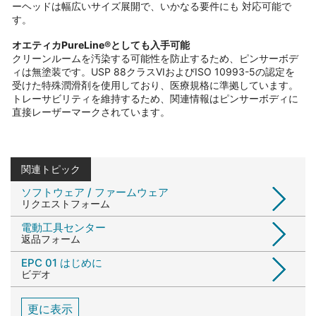
ーヘッドは幅広いサイズ展開で、いかなる要件にも 対応可能で
す。
オエティカPureLine®としても入手可能
クリーンルームを汚染する可能性を防止するため、ピンサーボデ
ィは無塗装です。USP 88クラスVIおよびISO 10993-5の認定を
受けた特殊潤滑剤を使用しており、医療規格に準拠しています。
トレーサビリティを維持するため、関連情報はピンサーボディに
直接レーザーマークされています。
関連トピック
ソフトウェア / ファームウェア
リクエストフォーム
電動工具センター
返品フォーム
EPC 01 はじめに
ビデオ
更に表示