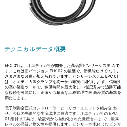
テクニカルデータ概要
EPC 01 は、オエティカ社が開発した高品質ピンサーシステ ムで
す。これは旧バージョン ELK 02 の後継で、新機能だけで なく、
さまざまな改良が加えられています。ピンサーシステム EPC 01
は、オエティカ製クランプを均一かつ確実に組付けま す。信頼性
の高い製造ツールで、稼働時間を最大化し、検証済 みで追跡可能
な接続を可能にし、正確かつ精密な工程管理で最 高品質の基準を
満たします。
電子制御空圧式コントローラーとトリガーユニットを組み合 わ
せ、今日の先進的な生産環境に最適です。オエティカ社の EPC
01 組付け工具は、験設備から自動化された量産セルま で、最高
レベルの品質と耐久性を提供します。ピンサー本体お よびピンサ