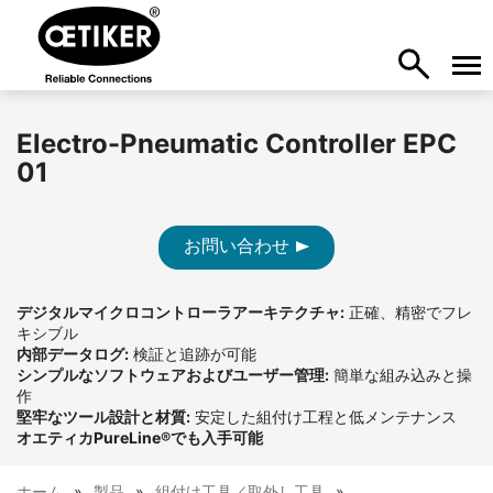
Electro-Pneumatic Controller EPC
01
お問い合わせ
デジタルマイクロコントローラアーキテクチャ:
正確、精密でフレ
キシブル
内部データログ:
検証と追跡が可能
シンプルなソフトウェアおよびユーザー管理:
簡単な組み込みと操
作
堅牢なツール設計と材質:
安定した組付け工程と低メンテナンス
オエティカPureLine®でも入手可能
ホーム
製品
組付け工具／取外し工具