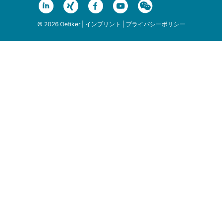
© 2026 Oetiker |
インプリント
|
プライバシーポリシー