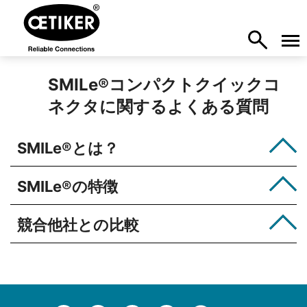
SMILe
®
コンパクトクイックコ
ネクタに関するよくある質問
SMILe
®
とは？
SMILe
®
の特徴
競合他社との比較