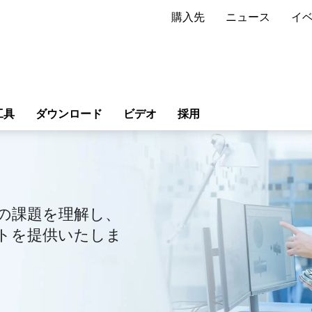
購入先
ニュース
イ
工具
ダウンロード
ビデオ
採用
の課題を理解し、
トを提供いたしま