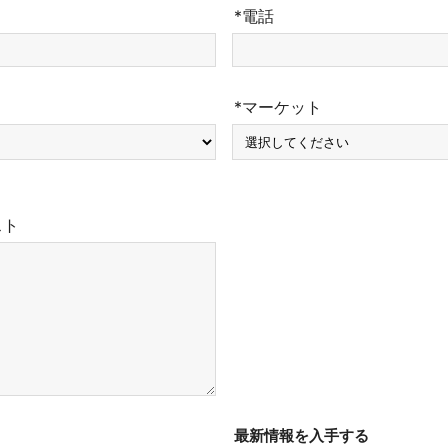
*電話
*マーケット
スト
最新情報を入手する