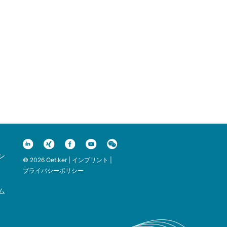
ン
© 2026 Oetiker |
インプリント
|
プライバシーポリシー
ム