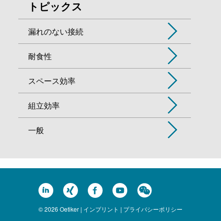
トピックス
漏れのない接続
耐食性
スペース効率
組立効率
一般
© 2026 Oetiker |
インプリント
|
プライバシーポリシー