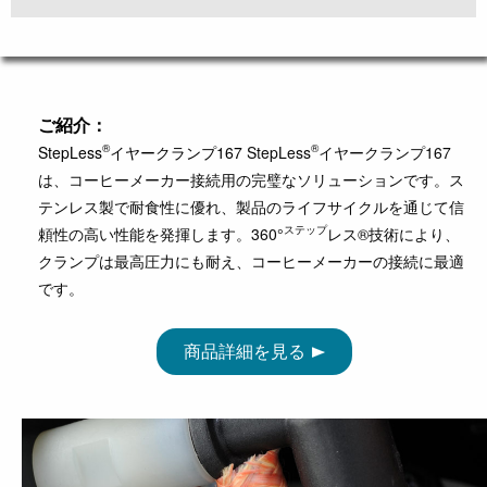
ご紹介：
®
®
StepLess
イヤークランプ167
StepLess
イヤークランプ167
は、コーヒーメーカー接続用の完璧なソリューションです。ス
テンレス製で耐食性に優れ、製品のライフサイクルを通じて信
ステップ
頼性の高い性能を発揮します。360°
レス®技術により、
クランプは最高圧力にも耐え、コーヒーメーカーの接続に最適
です。
商品詳細を見る