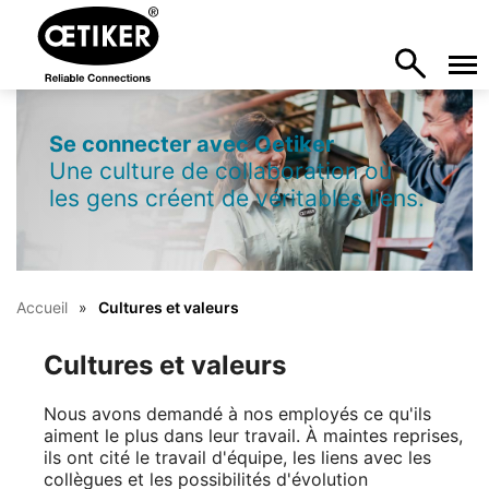
Se connecter avec Oetiker
Une culture de collaboration où
les gens créent de véritables liens.
Accueil
Cultures et valeurs
Cultures et valeurs
Nous avons demandé à nos employés ce qu'ils
aiment le plus dans leur travail. À maintes reprises,
ils ont cité le travail d'équipe, les liens avec les
collègues et les possibilités d'évolution