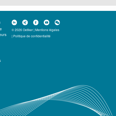
s
ce
© 2026 Oetiker |
Mentions légales
eurs
|
Politique de confidentialité
s