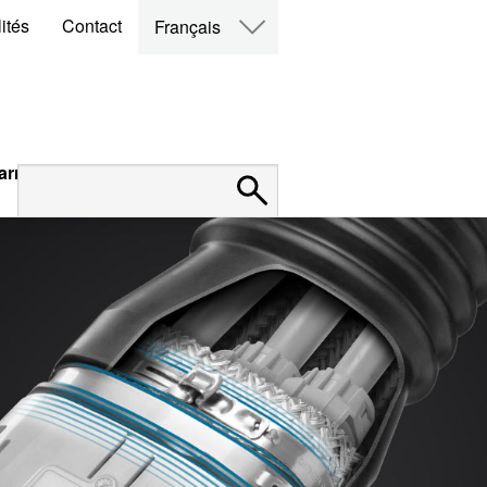
ités
Contact
Français
arrières