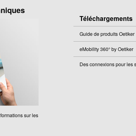
hniques
Téléchargements
Guide de produits Oetiker
eMobility 360° by Oetiker
Des connexions pour les 
nformations sur les