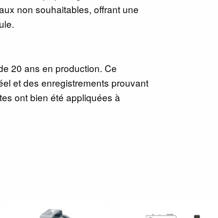
ux non souhaitables, offrant une
ule.
 de 20 ans en production. Ce
éel et des enregistrements prouvant
ectes ont bien été appliquées à