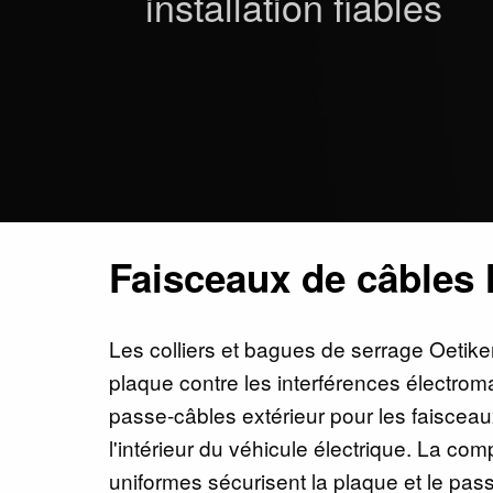
installation fiables
Faisceaux de câbles 
Les colliers et bagues de serrage Oetiker 
plaque contre les interférences électroma
passe-câbles extérieur pour les faiscea
l'intérieur du véhicule électrique. La co
uniformes sécurisent la plaque et le pas