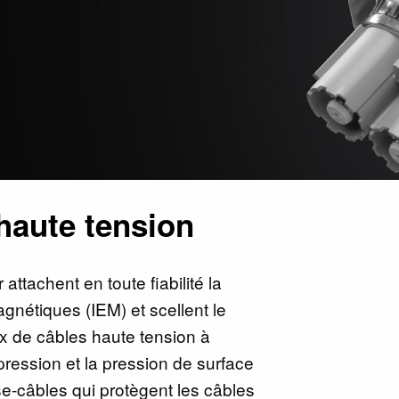
haute tension
attachent en toute fiabilité la
gnétiques (IEM) et scellent le
ux de câbles haute tension à
mpression et la pression de surface
se-câbles qui protègent les câbles