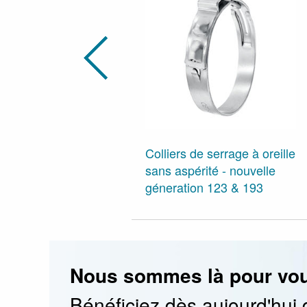
Colliers de serrage à oreille
sans aspérité - nouvelle
géneration 123 & 193
Nous sommes là pour vou
Bénéficiez dès aujourd'hui 