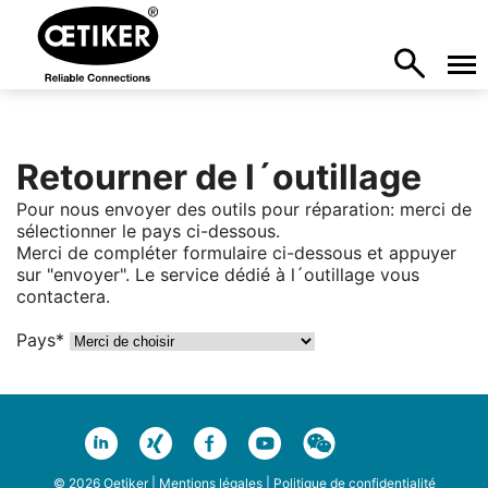
Retourner de l´outillage
Pour nous envoyer des outils pour réparation: merci de
sélectionner le pays ci-dessous.
Merci de compléter formulaire ci-dessous et appuyer
sur "envoyer". Le service dédié à l´outillage vous
contactera.
Pays*
© 2026 Oetiker |
Mentions légales
|
Politique de confidentialité