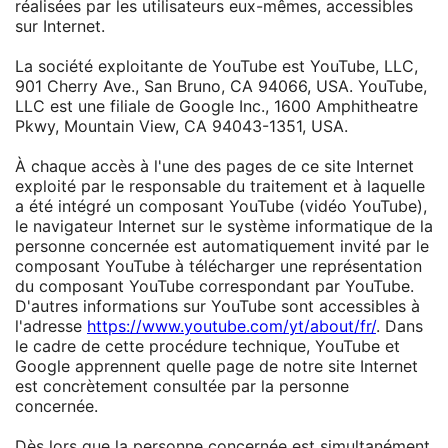
réalisées par les utilisateurs eux-mêmes, accessibles
sur Internet.
La société exploitante de YouTube est YouTube, LLC,
901 Cherry Ave., San Bruno, CA 94066, USA. YouTube,
LLC est une filiale de Google Inc., 1600 Amphitheatre
Pkwy, Mountain View, CA 94043-1351, USA.
À chaque accès à l'une des pages de ce site Internet
exploité par le responsable du traitement et à laquelle
a été intégré un composant YouTube (vidéo YouTube),
le navigateur Internet sur le système informatique de la
personne concernée est automatiquement invité par le
composant YouTube à télécharger une représentation
du composant YouTube correspondant par YouTube.
D'autres informations sur YouTube sont accessibles à
l'adresse
https://www.youtube.com/yt/about/fr/
. Dans
le cadre de cette procédure technique, YouTube et
Google apprennent quelle page de notre site Internet
est concrètement consultée par la personne
concernée.
Dès lors que la personne concernée est simultanément